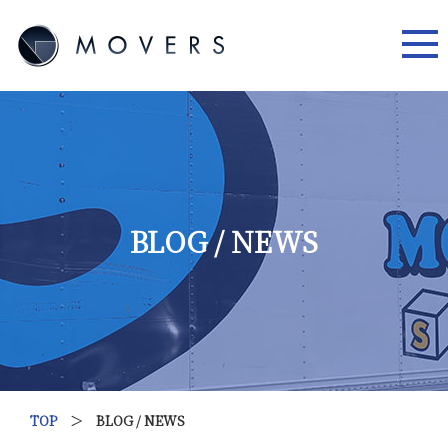
BLOG / NEWS
TOP
＞ BLOG / NEWS