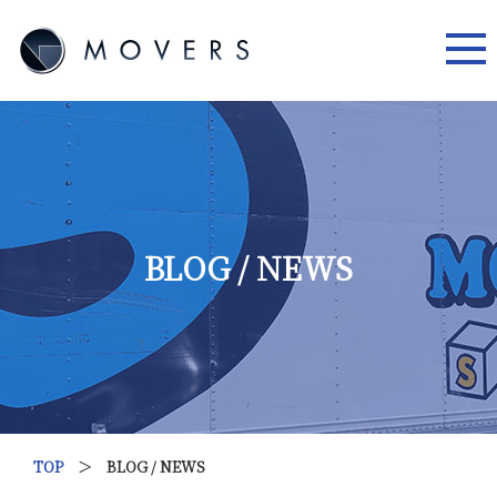
BLOG / NEWS
TOP
＞ BLOG / NEWS