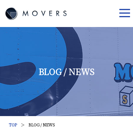
BLOG / NEWS
TOP
＞ BLOG / NEWS