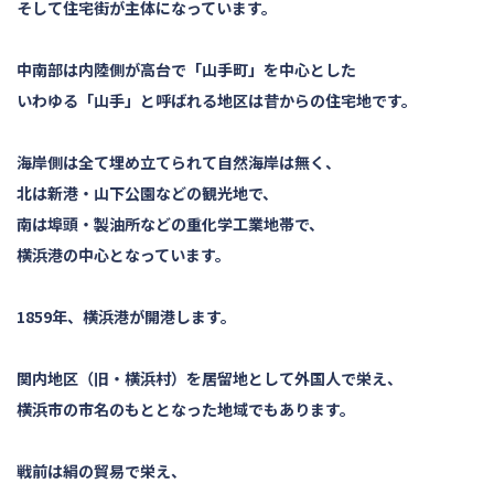
そして住宅街が主体になっています。
中南部は内陸側が高台で「山手町」を中心とした
いわゆる「山手」と呼ばれる地区は昔からの住宅地です。
海岸側は全て埋め立てられて自然海岸は無く、
北は新港・山下公園などの観光地で、
南は埠頭・製油所などの重化学工業地帯で、
横浜港の中心となっています。
1859年、横浜港が開港します。
関内地区（旧・横浜村）を居留地として外国人で栄え、
横浜市の市名のもととなった地域でもあります。
戦前は絹の貿易で栄え、