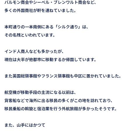
バルモン商会やシーベル・ブレンワルト商会など、
多くの外国商社が軒を連ねていました。
本町通りの一本南側にある「シルク通り」は、
その名残といわれています。
インド人商人なども多かったが、
現在は大半が他都市に移動するか帰国しています。
また英国総領事館やフランス領事館も中区に置かれていました。
航空機が移動手段の主流になる以前は、
貨客船などで海外に出る移民の多くがこの地を訪れており、
移民乗船の斡旋と宿泊業を行う外航旅館が多かったそうです。
また、山手にはかつて