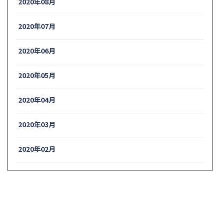
2020年08月
2020年07月
2020年06月
2020年05月
2020年04月
2020年03月
2020年02月