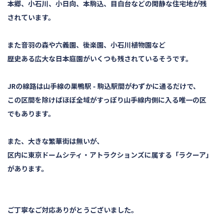
本郷、小石川、小日向、本駒込、目白台などの閑静な住宅地が残
されています。
また音羽の森や六義園、後楽園、小石川植物園など
歴史ある広大な日本庭園がいくつも残されているそうです。
JRの線路は山手線の巣鴨駅 - 駒込駅間がわずかに通るだけで、
この区間を除けばほぼ全域がすっぽり山手線内側に入る唯一の区
でもあります。
また、大きな繁華街は無いが、
区内に東京ドームシティ・アトラクションズに属する「ラクーア」
があります。
ご丁寧なご対応ありがとうございました。