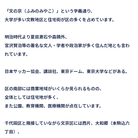
「文の京（ふみのみやこ）」という字義通り、
大学が多い文教地区と住宅街が区の多くを占めています。
明治時代より夏目漱石や森鴎外、
宮沢賢治等の著名な文人・学者や政治家が多く住んだ地とも言わ
れています。
日本サッカー協会、講談社、東京ドーム、東京大学などがある。
区の南部には商業地域がいくらか見られるものの、
全体としては住宅地が多く、
また公園、教育機関、医療機関が点在しています。
千代田区と隣接していながら文京区には西片、大和郷（本駒込六
丁目）、