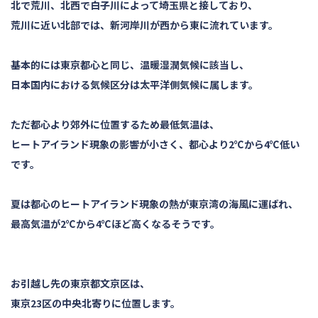
北で荒川、北西で白子川によって埼玉県と接しており、
荒川に近い北部では、新河岸川が西から東に流れています。
基本的には東京都心と同じ、温暖湿潤気候に該当し、
日本国内における気候区分は太平洋側気候に属します。
ただ都心より郊外に位置するため最低気温は、
ヒートアイランド現象の影響が小さく、都心より2℃から4℃低い
です。
夏は都心のヒートアイランド現象の熱が東京湾の海風に運ばれ、
最高気温が2℃から4℃ほど高くなるそうです。
お引越し先の東京都文京区は、
東京23区の中央北寄りに位置します。