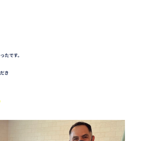
かったです。
ただき
同