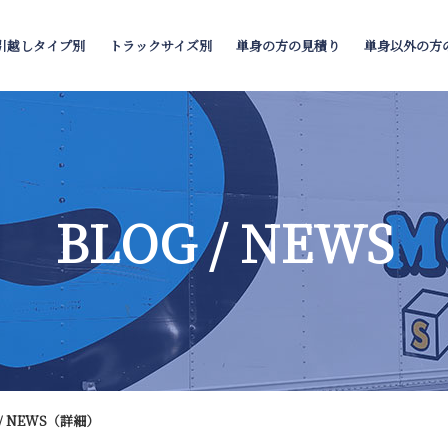
単身以外の方
単身の方の見積り
トラックサイズ別
引越しタイプ別
BLOG / NEWS
/ NEWS（詳細）