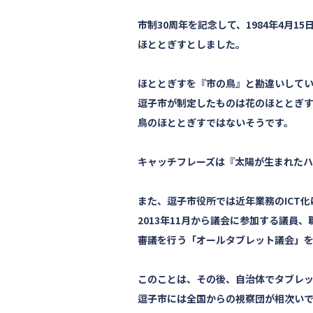
市制30周年を記念して、1984年4月1
ほととぎすとしました。
ほととぎすを『市の鳥』と勘違いして
逗子市が制定したものは花のほととぎ
鳥のほととぎすではないそうです。
キャッチフレーズは『太陽が生まれたハ
また、逗子市役所では近年業務のICT
2013年11月から議会に参加する議員
審議を行う「オールタブレット議会」
このことは、その後、自治体でタブレッ
逗子市には全国からの視察団が相次い