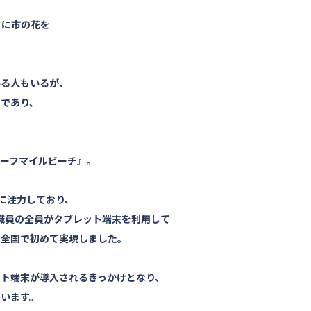
5日に市の花を
いる人もいるが、
すであり、
ーフマイルビーチ』。
化に注力しており、
、職員の全員がタブレット端末を利用して
を全国で初めて実現しました。
ト端末が導入されるきっかけとなり、
でいます。