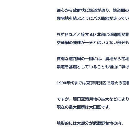
都心から放射状に鉄道が通り、鉄道間
住宅地を結ぶようにバス路線が走ってい
杉並区などと接する区北部は道路網が
交通網の発達が十分とはいえない部分
貧弱な道路網の一因には、農地から宅
農道を基礎としていることも理由に挙
1990年代までは東京特別区で最大の面
ですが、羽田空港用地の拡大などによ
現在の最大面積は大田区です。
地形的には大部分が武蔵野台地の内、