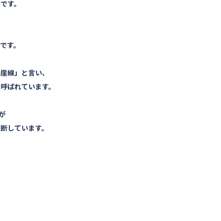
ろです。
です。
寺崖線」と言い、
と呼ばれています。
が
縦断しています。