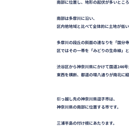
南部に位置し、地形の起伏が多いとこ
南部は多摩川に沿い、
区内他地域と比べて全体的に土地が低い
多摩川の段丘の斜面の連なりを「国分
区ではその一帯を「みどりの生命線」
渋谷区から神奈川県にかけて国道246号
東西を横断、都道の環八通りが南北に
引っ越し先の神奈川県逗子市は、
神奈川県の南部に位置する市です。
三浦半島の付け根にあたります。