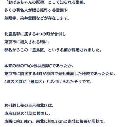
「おばあちゃんの原宿」として知られる巣鴨、
多くの著名人が眠る雑司ヶ谷霊園や
慈眼寺、染井霊園などが存在します。
北豊島郡に属する4つの町が合併し
東京市に編入される時に、
郡名からこの「豊島区」という名前が採用されました。
本来の郡の中心地は板橋町であったが、
東京市に隣接する4町が郡内で最も発展した地域であったため、
4町の区域が「豊島区」と名付けられたそうです。
お引越し先の東京都北区は、
東京23区の北部に位置し、
東西に約2.9km、南北に約9.3kmと南北に細長い形状で、