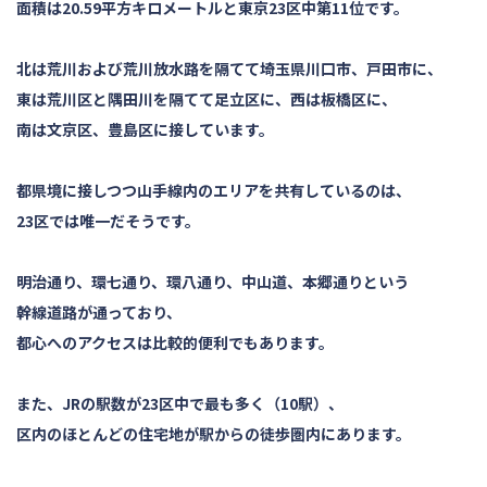
面積は20.59平方キロメートルと東京23区中第11位です。
北は荒川および荒川放水路を隔てて埼玉県川口市、戸田市に、
東は荒川区と隅田川を隔てて足立区に、西は板橋区に、
南は文京区、豊島区に接しています。
都県境に接しつつ山手線内のエリアを共有しているのは、
23区では唯一だそうです。
明治通り、環七通り、環八通り、中山道、本郷通りという
幹線道路が通っており、
都心へのアクセスは比較的便利でもあります。
また、JRの駅数が23区中で最も多く（10駅）、
区内のほとんどの住宅地が駅からの徒歩圏内にあります。