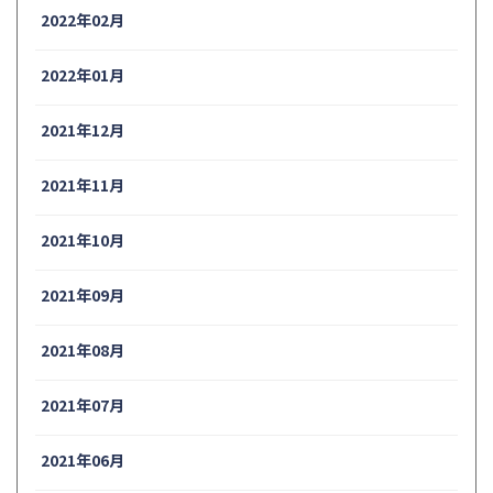
2022年02月
2022年01月
2021年12月
2021年11月
2021年10月
2021年09月
2021年08月
2021年07月
2021年06月