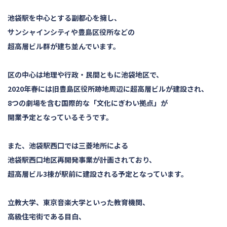
池袋駅を中心とする副都心を擁し、
サンシャインシティや豊島区役所などの
超高層ビル群が建ち並んでいます。
区の中心は地理や行政・民間ともに池袋地区で、
2020年春には旧豊島区役所跡地周辺に超高層ビルが建設され、
8つの劇場を含む国際的な「文化にぎわい拠点」が
開業予定となっているそうです。
また、池袋駅西口では三菱地所による
池袋駅西口地区再開発事業が計画されており、
超高層ビル3棟が駅前に建設される予定となっています。
立教大学、東京音楽大学といった教育機関、
高級住宅街である目白、