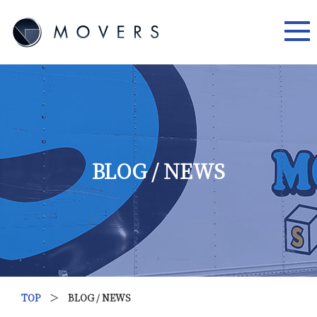
BLOG / NEWS
TOP
＞ BLOG / NEWS